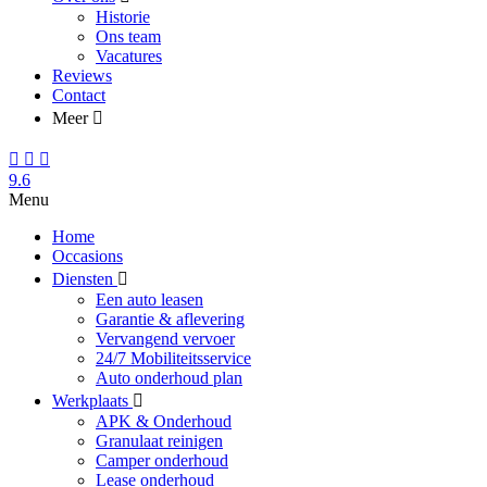
Historie
Ons team
Vacatures
Reviews
Contact
Meer
9.6
Menu
Home
Occasions
Diensten
Een auto leasen
Garantie & aflevering
Vervangend vervoer
24/7 Mobiliteitsservice
Auto onderhoud plan
Werkplaats
APK & Onderhoud
Granulaat reinigen
Camper onderhoud
Lease onderhoud