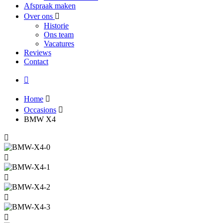
Afspraak maken
Over ons
Historie
Ons team
Vacatures
Reviews
Contact
Home
Occasions
BMW X4